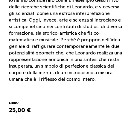
lo hanno considerato come un esempio descrittivo
delle ricerche scientifiche di Leonardo, e viceversa
gli scienziati come una estrosa interpretazione
artistica. Oggi, invece, arte e scienza si incrociano e
si compenetrano nei contributi di studiosi di diversa
formazione, sia storico-artistica che fisico-
matematica e musicale. Perchè è propprio nell'idea
geniale di raffigurare contemporaneamente le due
potenzialità geometriche, che Leonardo realizza una
rappresentazione armonica in una sintesi che resta
insuperata, un simbolo di perfezione classica del
corpo e della mente, di un microcosmo a misura
umana che è il riflesso del cosmo intero.
LIBRO
25,00 €