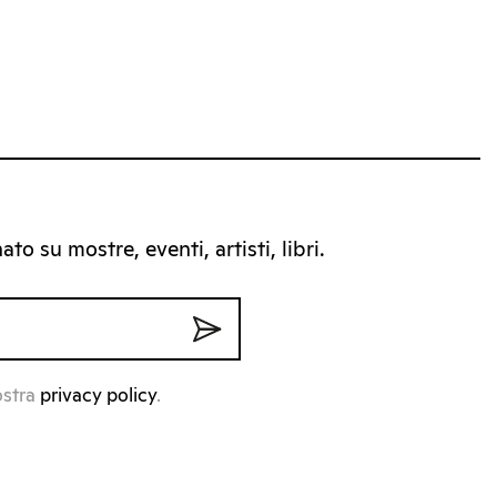
to su mostre, eventi, artisti, libri.
ostra
privacy policy
.