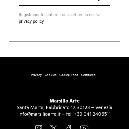
Registrandoti confermi di accettare la nostra
privacy policy
.
Privacy
Cookies
Codice Etico
Certificati
Marsilio Arte
Santa Marta, Fabbricato 17, 30123 – Venezia
info@marsilioarte.it – tel. +39 041 2406511