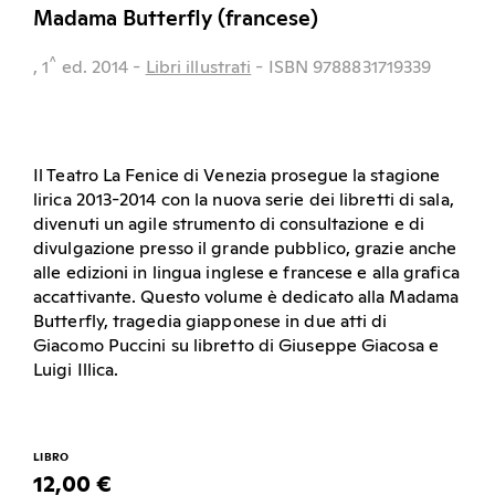
Madama Butterfly (francese)
^
, 1
ed.
2014
-
Libri illustrati
- ISBN 9788831719339
Il Teatro La Fenice di Venezia prosegue la stagione
lirica 2013-2014 con la nuova serie dei libretti di sala,
divenuti un agile strumento di consultazione e di
divulgazione presso il grande pubblico, grazie anche
alle edizioni in lingua inglese e francese e alla grafica
accattivante. Questo volume è dedicato alla Madama
Butterfly, tragedia giapponese in due atti di
Giacomo Puccini su libretto di Giuseppe Giacosa e
Luigi Illica.
LIBRO
12,00 €