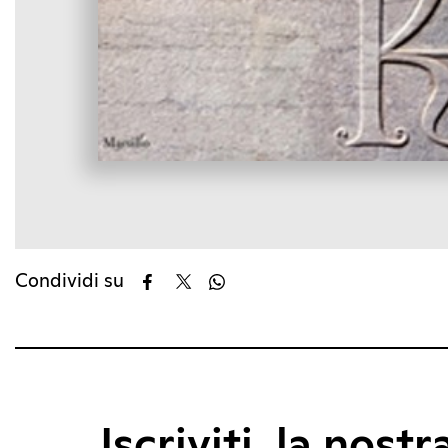
Condividi su
Iscriviti, la nostr