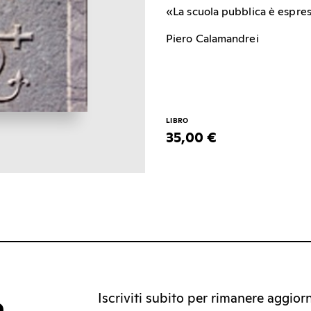
«La scuola pubblica è espress
Piero Calamandrei
LIBRO
35,00 €
Iscriviti subito per rimanere aggiorna
a