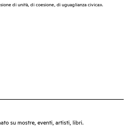
ione di unità, di coesione, di uguaglianza civica».
to su mostre, eventi, artisti, libri.