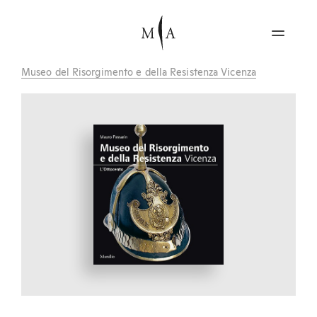
Museo del Risorgimento e della Resistenza Vicenza