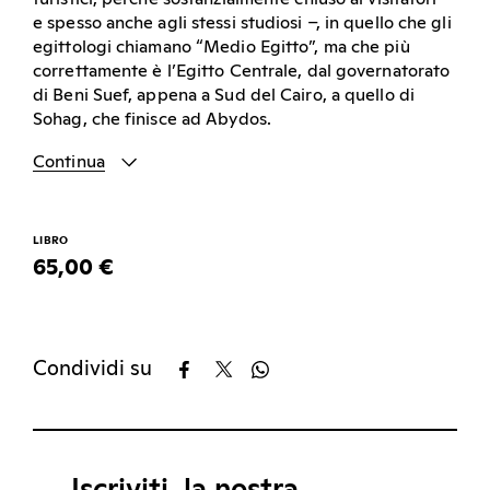
e spesso anche agli stessi studiosi –, in quello che gli
egittologi chiamano “Medio Egitto”, ma che più
correttamente è l’Egitto Centrale, dal governatorato
di Beni Suef, appena a Sud del Cairo, a quello di
Sohag, che finisce ad Abydos.
Continua
LIBRO
65,00 €
Condividi su
Iscriviti, la nostra