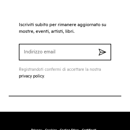
Iscriviti subito per rimanere aggiornato su
mostre, eventi, artisti, libri.
Registrandoti confermi di accettare la nostra
privacy policy
.