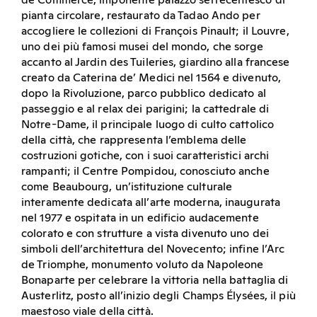
pianta circolare, restaurato da Tadao Ando per
accogliere le collezioni di François Pinault; il Louvre,
uno dei più famosi musei del mondo, che sorge
accanto al Jardin des Tuileries, giardino alla francese
creato da Caterina de’ Medici nel 1564 e divenuto,
dopo la Rivoluzione, parco pubblico dedicato al
passeggio e al relax dei parigini; la cattedrale di
Notre-Dame, il principale luogo di culto cattolico
della città, che rappresenta l’emblema delle
costruzioni gotiche, con i suoi caratteristici archi
rampanti; il Centre Pompidou, conosciuto anche
come Beaubourg, un’istituzione culturale
interamente dedicata all’arte moderna, inaugurata
nel 1977 e ospitata in un edificio audacemente
colorato e con strutture a vista divenuto uno dei
simboli dell’architettura del Novecento; infine l’Arc
de Triomphe, monumento voluto da Napoleone
Bonaparte per celebrare la vittoria nella battaglia di
Austerlitz, posto all’inizio degli Champs Élysées, il più
maestoso viale della città.