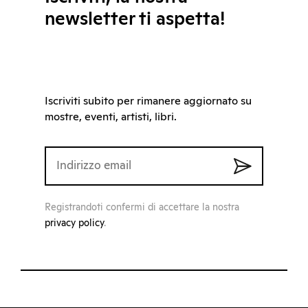
newsletter ti aspetta!
Iscriviti subito per rimanere aggiornato su
mostre, eventi, artisti, libri.
Registrandoti confermi di accettare la nostra
privacy policy
.