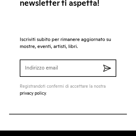
newsletter ti aspetta!
Iscriviti subito per rimanere aggiornato su
mostre, eventi, artisti, libri.
Registrandoti confermi di accettare la nostra
privacy policy
.