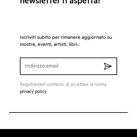
newsletter ti aspetta!
Iscriviti subito per rimanere aggiornato su
mostre, eventi, artisti, libri.
Registrandoti confermi di accettare la nostra
privacy policy
.