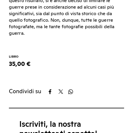
questo risultato, si è anche deciso di limitare le
guerre prese in considerazione ad alcuni casi più
significativi, sia dal punto di vista storico che da
quello fotografico. Non, dunque, tutte le guerre
fotografate, ma le tante fotografie possibili della
guerra.
LIBRO
35,00 €
Condividi su
Iscriviti, la nostra