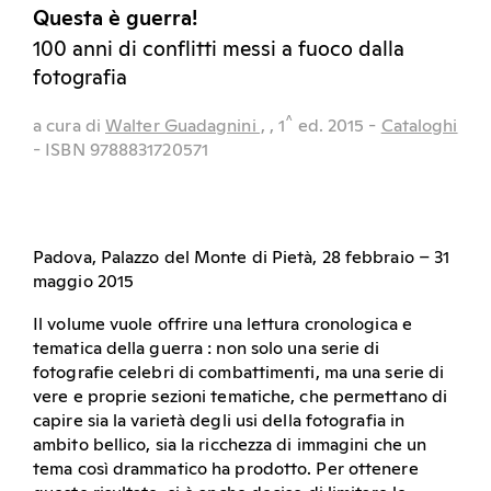
Questa è guerra!
100 anni di conflitti messi a fuoco dalla
fotografia
^
a cura di
Walter Guadagnini ,
, 1
ed.
2015
-
Cataloghi
- ISBN 9788831720571
Padova, Palazzo del Monte di Pietà, 28 febbraio – 31
maggio 2015
Il volume vuole offrire una lettura cronologica e
tematica della guerra : non solo una serie di
fotografie celebri di combattimenti, ma una serie di
vere e proprie sezioni tematiche, che permettano di
capire sia la varietà degli usi della fotografia in
ambito bellico, sia la ricchezza di immagini che un
tema così drammatico ha prodotto. Per ottenere