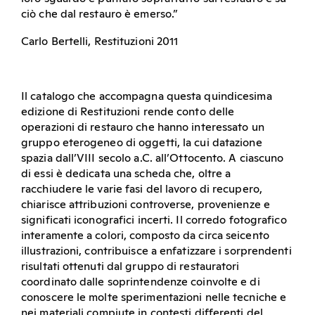
ciò che dal restauro è emerso.”
Carlo Bertelli, Restituzioni 2011
Il catalogo che accompagna questa quindicesima
edizione di Restituzioni rende conto delle
operazioni di restauro che hanno interessato un
gruppo eterogeneo di oggetti, la cui datazione
spazia dall’VIII secolo a.C. all’Ottocento. A ciascuno
di essi è dedicata una scheda che, oltre a
racchiudere le varie fasi del lavoro di recupero,
chiarisce attribuzioni controverse, provenienze e
significati iconografici incerti. Il corredo fotografico
interamente a colori, composto da circa seicento
illustrazioni, contribuisce a enfatizzare i sorprendenti
risultati ottenuti dal gruppo di restauratori
coordinato dalle soprintendenze coinvolte e di
conoscere le molte sperimentazioni nelle tecniche e
nei materiali compiute in contesti differenti del