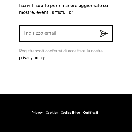
Iscriviti subito per rimanere aggiornato su
mostre, eventi, artisti, libri.
Registrandoti confermi di accettare la nostra
privacy policy
.
Privacy
Cookies
Codice Etico
Certificati