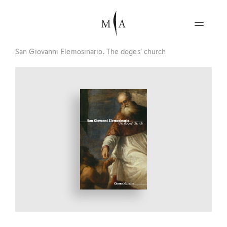
San Giovanni Elemosinario. The doges’ church