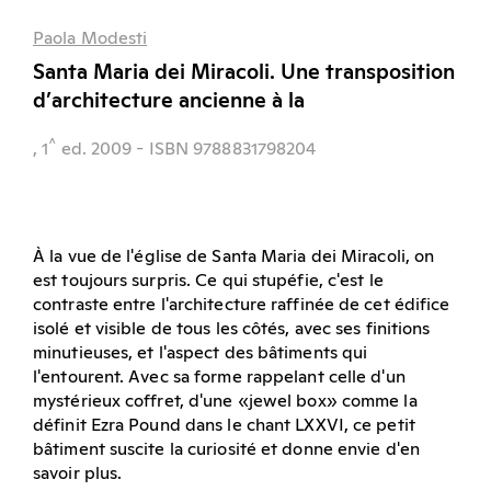
Paola Modesti
Santa Maria dei Miracoli. Une transposition
d’architecture ancienne à la
^
, 1
ed.
2009
- ISBN 9788831798204
À la vue de l'église de Santa Maria dei Miracoli, on
est toujours surpris. Ce qui stupéfie, c'est le
contraste entre l'architecture raffinée de cet édifice
isolé et visible de tous les côtés, avec ses finitions
minutieuses, et l'aspect des bâtiments qui
l'entourent. Avec sa forme rappelant celle d'un
mystérieux coffret, d'une «jewel box» comme la
définit Ezra Pound dans le chant LXXVI, ce petit
bâtiment suscite la curiosité et donne envie d'en
savoir plus.