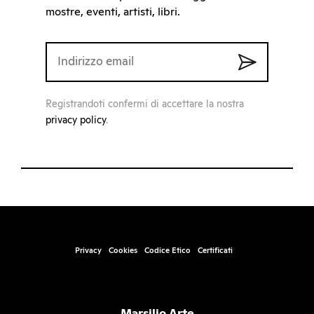
mostre, eventi, artisti, libri.
Registrandoti confermi di accettare la nostra
privacy policy
.
Privacy
Cookies
Codice Etico
Certificati