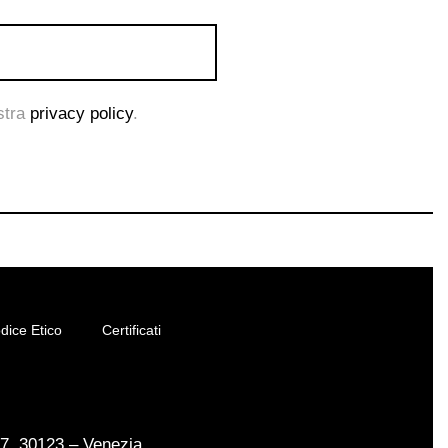
ostra
privacy policy
.
dice Etico
Certificati
17, 30123 – Venezia