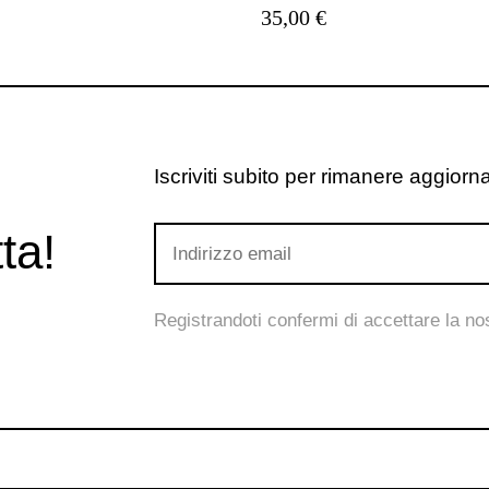
35,00 €
Iscriviti subito per rimanere aggiornat
ta!
Registrandoti confermi di accettare la n