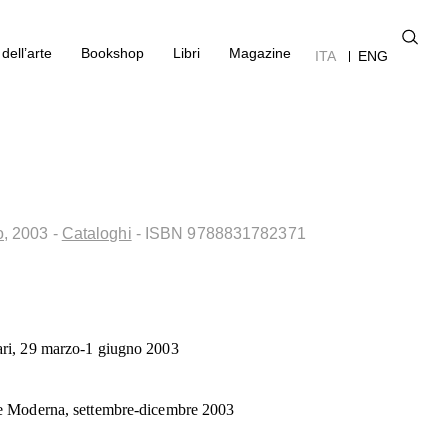
dell’arte
Bookshop
Libri
Magazine
ITA
ENG
,
2003
-
Cataloghi
- ISBN 9788831782371
ri, 29 marzo-1 giugno 2003
e Moderna, settembre-dicembre 2003