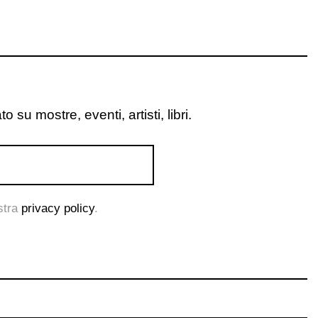
o su mostre, eventi, artisti, libri.
ostra
privacy policy
.