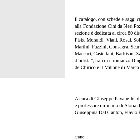
Il catalogo, con schede e saggi cri
alla Fondazione Cini da Neri Poz
sezione è dedicata ai circa 80 d
Pisis, Morandi, Viani, Rosai, So
Martini, Fazzini, Consagra, Scarp
Maccari, Castellani, Barbisan, Z
d’artista”, tra cui il romanzo Di
de Chirico e il Milione di Marco 
A cura di Giuseppe Pavanello, dir
e professore ordinario di Storia 
Giuseppina Dal Canton, Flavio F
LIBRO