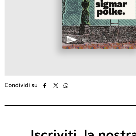
Condividi su
Iscriviti, la nostr