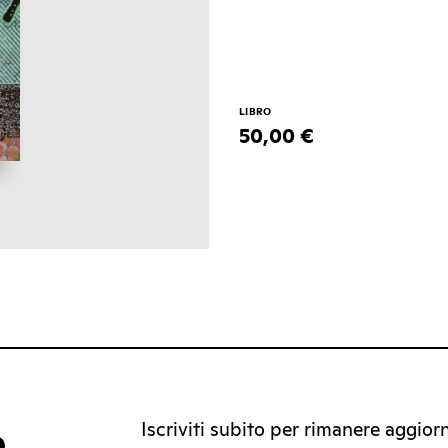
LIBRO
50,00 €
Iscriviti subito per rimanere aggiorna
a