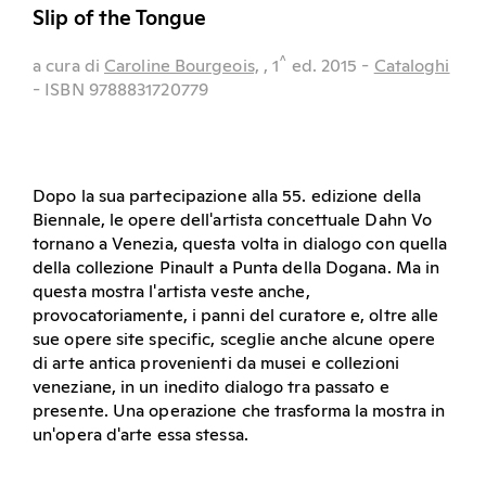
Slip of the Tongue
^
a cura di
Caroline Bourgeois,
, 1
ed.
2015
-
Cataloghi
- ISBN 9788831720779
Dopo la sua partecipazione alla 55. edizione della
Biennale, le opere dell'artista concettuale Dahn Vo
tornano a Venezia, questa volta in dialogo con quella
della collezione Pinault a Punta della Dogana. Ma in
questa mostra l'artista veste anche,
provocatoriamente, i panni del curatore e, oltre alle
sue opere site specific, sceglie anche alcune opere
di arte antica provenienti da musei e collezioni
veneziane, in un inedito dialogo tra passato e
presente. Una operazione che trasforma la mostra in
un'opera d'arte essa stessa.