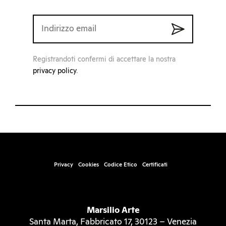
Registrandoti confermi di accettare la nostra
privacy policy
.
Privacy
Cookies
Codice Etico
Certificati
Marsilio Arte
Santa Marta, Fabbricato 17, 30123 – Venezia