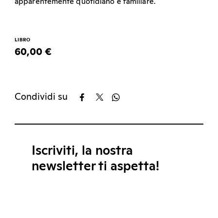
apparentemente quotidiano e familiare.
LIBRO
60,00 €
Condividi su
Iscriviti, la nostra
newsletter ti aspetta!