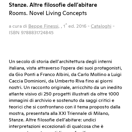
Stanze. Altre filosofie dell’abitare
Rooms. Novel Living Concepts
^
a cura di
Beppe Finessi,
, 1
ed.
2016
-
Cataloghi
-
ISBN 9788831724845
Un secolo di storia dell’architettura degli interni
italiana, vista attraverso l’opera dei suoi protagonisti,
da Gio Ponti a Franco Albini, da Carlo Mollino a Luigi
Caccia Dominioni, da Umberto Riva fino ai giorni
nostri. Un racconto originale, arricchito da un inedito
atlante visivo di 250 progetti illustrati da oltre 1000
immagini di archivio e sostenuto da saggi critici e
teorici che si confrontano con il tema proposto dalla
mostra, presentata alla XXI Triennale di Milano,
Stanze. Altre filosofie dell’abitare: undici
interpretazioni eccezionali di qualcosa che è