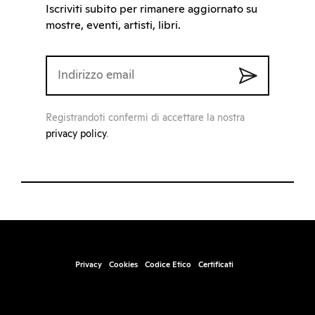
Iscriviti subito per rimanere aggiornato su
mostre, eventi, artisti, libri.
Registrandoti confermi di accettare la nostra
privacy policy
.
Privacy
Cookies
Codice Etico
Certificati