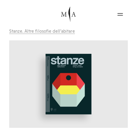
Stanze. Altre filosofie dell’abitare