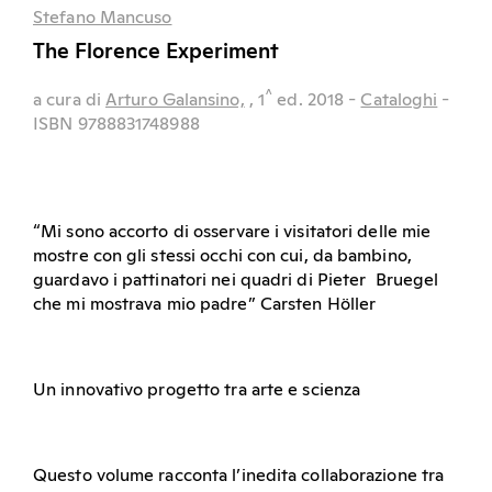
Stefano Mancuso
The Florence Experiment
^
a cura di
Arturo Galansino,
, 1
ed.
2018
-
Cataloghi
-
ISBN 9788831748988
“Mi sono accorto di osservare i visitatori delle mie
mostre con gli stessi occhi con cui, da bambino,
guardavo i pattinatori nei quadri di Pieter Bruegel
che mi mostrava mio padre” Carsten Höller
Un innovativo progetto tra arte e scienza
Questo volume racconta l’inedita collaborazione tra