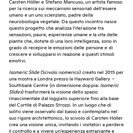
Carsten Höller e Stefano Mancuso, un artista famoso
per la ricerca sui meccanismi sensoriali dell’essere
umano e un uno scienziato, padre della
neurobiologia vegetale. Da questo incontro nasce
questo progetto che analizza l’iterazione tra
sensazioni, paure, esperienze umane e la vita delle
piante che, dotate di una loro intelligenza, sono in
grado di recepire le emozioni delle persone e di
crescere e svilupparsi in reazione a questi stimoli
emotivi.
Isomeric Slide
(Scivolo isomerico) creato nel 2015 per
una mostra a Londra presso la Hayward Gallery –
Southbank Centre (in dimensione doppia:
Isomeric
Slides
) trasformerà la visione dello spazio
rinascimentale dal loggiato superiore fino alla base
del Cortile di Palazzo Strozzi. In un luogo che di
solito viene osservato dal basso e contemplato nel
suo rigore architettonico, lo scivolo di Carsten Höller
crea una visione unica, invitando i visitatori a perdere
il controllo e a vivere un’esperienza estraniante e