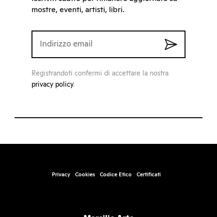
mostre, eventi, artisti, libri.
Registrandoti confermi di accettare la nostra
privacy policy
.
Privacy
Cookies
Codice Etico
Certificati