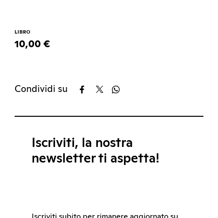
LIBRO
10,00 €
Condividi su
Iscriviti, la nostra
newsletter ti aspetta!
Iscriviti subito per rimanere aggiornato su