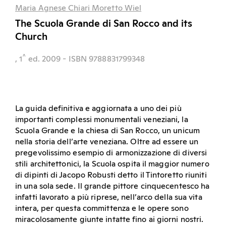
Maria Agnese Chiari Moretto Wiel
The Scuola Grande di San Rocco and its
Church
^
, 1
ed.
2009
- ISBN 9788831799348
La guida definitiva e aggiornata a uno dei più
importanti complessi monumentali veneziani, la
Scuola Grande e la chiesa di San Rocco, un unicum
nella storia dell’arte veneziana. Oltre ad essere un
pregevolissimo esempio di armonizzazione di diversi
stili architettonici, la Scuola ospita il maggior numero
di dipinti di Jacopo Robusti detto il Tintoretto riuniti
in una sola sede. Il grande pittore cinquecentesco ha
infatti lavorato a più riprese, nell’arco della sua vita
intera, per questa committenza e le opere sono
miracolosamente giunte intatte fino ai giorni nostri.