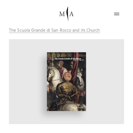
The Scuola Grande di San Rocco and its Church