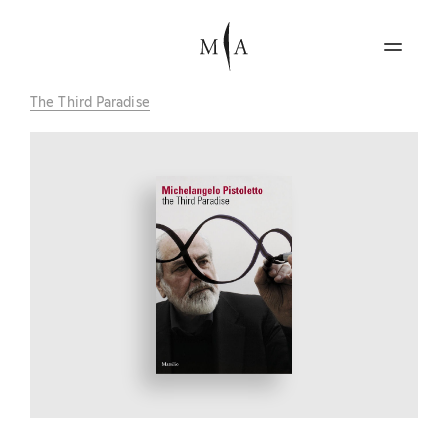
The Third Paradise