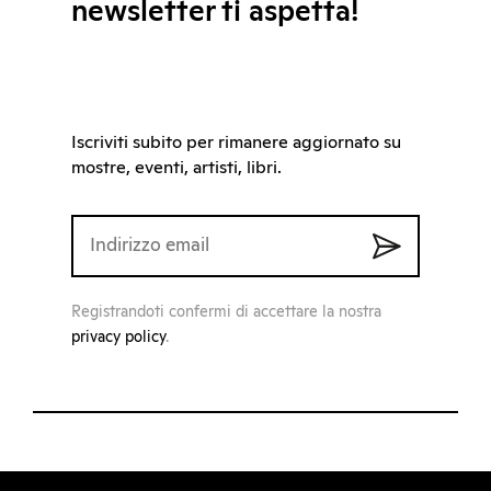
newsletter ti aspetta!
Iscriviti subito per rimanere aggiornato su
mostre, eventi, artisti, libri.
Registrandoti confermi di accettare la nostra
privacy policy
.