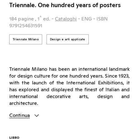
Triennale. One hundred years of posters
^
184 pagine
, 1
ed.
-
Cataloghi
- ENG
- ISBN
9791254631591
Triennale Milano
Design e arti applicate
Triennale Milano has been an international landmark
for design culture for one hundred years. Since 1923,
with the launch of the International Exhibitions, it
has explored and displayed the finest of Italian and
international decorative arts, design and
architecture.
Continua
LIBRO