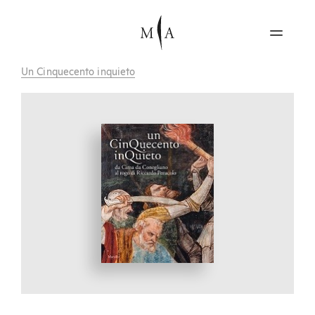
Un Cinquecento inquieto