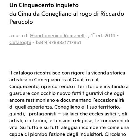
Un Cinquecento inquieto
da Cima da Conegliano al rogo di Riccardo
Perucolo
^
a cura di
Giandomenico Romanelli,
, 1
ed.
2014
-
Cataloghi
- ISBN 9788831717861
Il catalogo ricostruisce con rigore la vicenda storica
artistica di Conegliano tra il Quattro e il
Cinquecento, ripercorrendo il territorio e invitando a
guardare con occhio nuovo fatti figurativi che oggi
ancora testimoniano e documentano l'eccezionalità
di quell'esperienza. Conegliano e il suo territorio,
quindi, i protagonisti – sia laici che ecclesiastici -, gli
artisti, i cittadini, le tensioni religiose, le condizioni di
vita. Su tutto e su tutti aleggia incombente come una
cappa di piombo l'azione degli inquisitori. Circolano