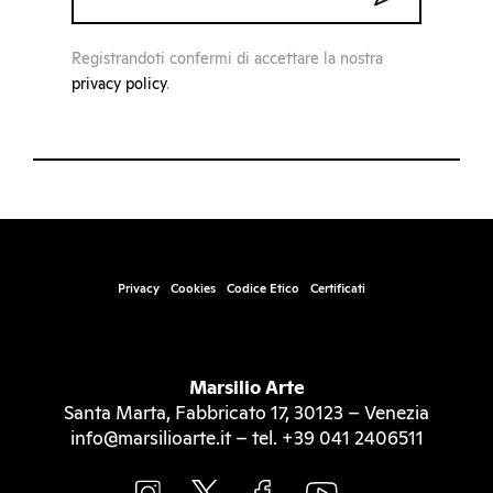
Registrandoti confermi di accettare la nostra
privacy policy
.
Privacy
Cookies
Codice Etico
Certificati
Marsilio Arte
Santa Marta, Fabbricato 17, 30123 – Venezia
info@marsilioarte.it – tel. +39 041 2406511