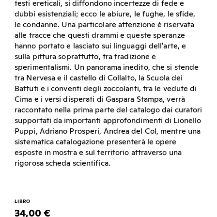
testi ereticali, si diffondono incertezze di fede e
dubbi esistenziali; ecco le abiure, le fughe, le sfide,
le condanne. Una particolare attenzione è riservata
alle tracce che questi drammi e queste speranze
hanno portato e lasciato sui linguaggi dell'arte, e
sulla pittura soprattutto, tra tradizione e
sperimentalismi. Un panorama inedito, che si stende
tra Nervesa e il castello di Collalto, la Scuola dei
Battuti e i conventi degli zoccolanti, tra le vedute di
Cima e i versi disperati di Gaspara Stampa, verrà
raccontato nella prima parte del catalogo dai curatori
supportati da importanti approfondimenti di Lionello
Puppi, Adriano Prosperi, Andrea del Col, mentre una
sistematica catalogazione presenterà le opere
esposte in mostra e sul territorio attraverso una
rigorosa scheda scientifica.
LIBRO
34,00 €