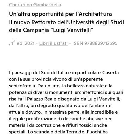
Cherubino Gambardella
Un’altra opportunità per l’Architettura
Il nuovo Rettorato dell’Università degli Studi
della Campania “Luigi Vanvitelli”
^
, 1
ed.
2021
-
Libri illustrati
- ISBN 9788829712595
I paesaggi del Sud di Italia e in particolare Caserta
con la sua provincia vivono di un’apparente
schizofrenia. Da un lato, la bellezza naturale e la
potenza di diversi monumenti architettonici sui quali
risalta il Palazzo Reale disegnato da Luigi Vanvitelli,
dall’altro, un degrado qualitativo dell’ambiente
attuale dovuto, in massima parte, alla incredibile e
illegale proliferazione di discariche abusive per
materiali da costruzione e rifiuti tossici anche
speciali. Lo scandalo della Terra dei Fuochi ha