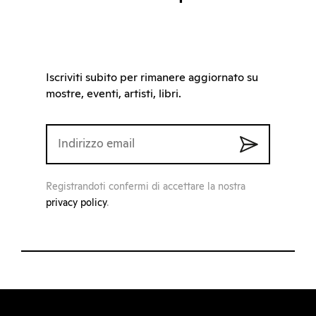
Iscriviti subito per rimanere aggiornato su
mostre, eventi, artisti, libri.
Registrandoti confermi di accettare la nostra
privacy policy
.