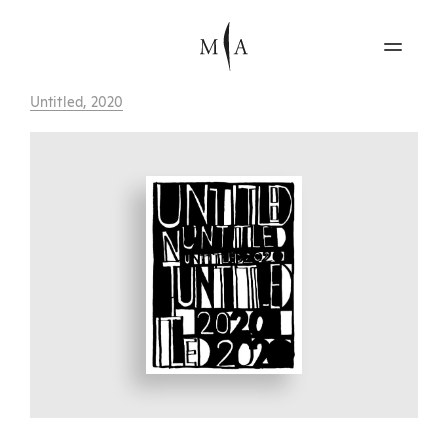
Untitled, 2020