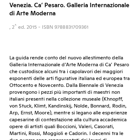
Venezia. Ca’ Pesaro. Galleria Internazionale
di Arte Moderna
^
, 2
ed.
2015
- ISBN 9788831709361
La guida rende conto del nuovo allestimento della
Galleria Internazionale d’Arte Moderna di Ca’ Pesaro
che custodisce alcuni tra i capolavori dei maggiori
esponenti delle arti figurative italiana ed europea tra
Ottocento e Novecento. Dalla Biennale di Venezia
provengono i pezzi più importanti di maestri non
italiani presenti nella collezione museale (Khnopff,
von Stuck, Klimt, Kandinskij, Nolde, Bonnard, Rodin,
Arp, Ernst, Moore), mentre si legano alle esperienze
capesarine di contestazione alla cultura accademica
opere di artisti quali Boccioni, Valeri, Casorati,
Martini, Rossi, Moggioli e Cadorin. I decenni tra le