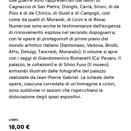
due guerre sono rappresentati dai lavori di
Cagnaccio di San Pietro, Donghi, Carrà, Sironi, di de
Pisis e di de Chirico, di Guidi e di Campigli, così
come da quelli di Morandi, di Licini e di Rosai.
Numerose sono anche le testimonianze dell’esigenza
di rinnovamento esplosa nel secondo dopoguerra,
con le opere di protagonisti di primo piano del
mondo artistico italiano (Santomaso, Vedova, Birolli,
Afro, Deluigi, Tancredi, Morandis). Il volume si apre
con i saggi di Giandomenico Romanelli (Ca’ Pesaro. Il
palazzo, le collezioni) e di Silvio Fuso (Il museo),
entrambi illustrati dalle fotografie del palazzo
realizzate da Jean-Pierre Gabriel. Le schede delle
opere, ciascuna corredata di un’immagine a colori,
sono suddivise in sezioni che rispecchiano la
dislocazione degli spazi espositivi.
LIBRO
18,00 €