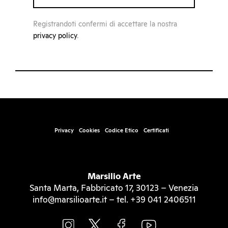
Registrandoti confermi di accettare la nostra
privacy policy
.
Privacy
Cookies
Codice Etico
Certificati
Marsilio Arte
Santa Marta, Fabbricato 17, 30123 – Venezia
info@marsilioarte.it – tel. +39 041 2406511