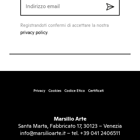
Registrandoti confermi di accettare la nostra
privacy policy
.
Privacy
Cookies
Codice Etico
Certificati
Marsilio Arte
Santa Marta, Fabbricato 17, 30123 – Venezia
info@marsilioarte.it – tel. +39 041 2406511