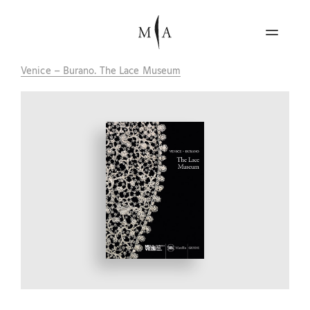
Venice – Burano. The Lace Museum