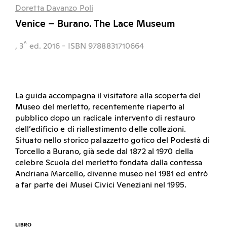
Doretta Davanzo Poli
Venice – Burano. The Lace Museum
^
, 3
ed.
2016
- ISBN 9788831710664
La guida accompagna il visitatore alla scoperta del
Museo del merletto, recentemente riaperto al
pubblico dopo un radicale intervento di restauro
dell’edificio e di riallestimento delle collezioni.
Situato nello storico palazzetto gotico del Podestà di
Torcello a Burano, già sede dal 1872 al 1970 della
celebre Scuola del merletto fondata dalla contessa
Andriana Marcello, divenne museo nel 1981 ed entrò
a far parte dei Musei Civici Veneziani nel 1995.
LIBRO