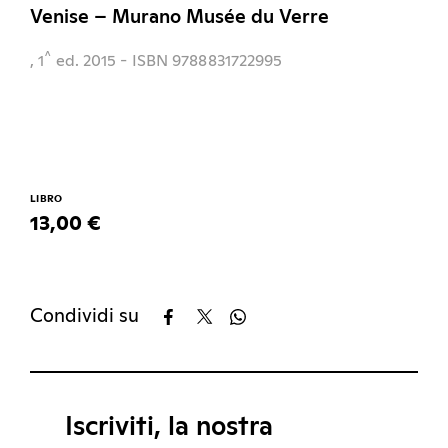
Venise – Murano Musée du Verre
^
, 1
ed.
2015
- ISBN 9788831722995
LIBRO
13,00 €
Condividi su
Iscriviti, la nostra