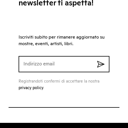
newsletter ti aspetta!
Iscriviti subito per rimanere aggiornato su
mostre, eventi, artisti, libri.
Registrandoti confermi di accettare la nostra
privacy policy
.