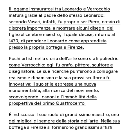
Il legame instauratosi tra Leonardo e Verrocchio
matura grazie al padre dello stesso Leonardo:
secondo Vasari, infatti, fu proprio ser Piero, notaio di
discreta importanza, a mostrare alcuni disegni del
figlio al celebre maestro, il quale decise, intorno al
1470, di prendere Leonardo come apprendista
presso la propria bottega a Firenze.
Pochi artisti nella storia dell’arte sono stati poliedrici
come Verrocchio: egli fu orafo, pittore, scultore e
disegnatore. Le sue ricerche puntarono a coniugare
realismo e dinamismo e la sua prassi scultorea fu
innovativa: il suo stile espresse una nuova
monumentalità, alla ricerca del movimento,
sconvolgendo i canoni e l’immobilità della
prospettiva del primo Quattrocento.
È indiscusso il suo ruolo di grandissimo maestro, uno
dei migliori di sempre della storia dell’arte. Nella sua
bottega a Firenze si formarono grandissimi artisti