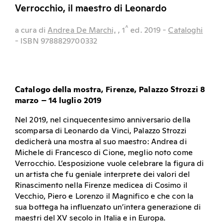
Verrocchio, il maestro di Leonardo
^
a cura di
Andrea De Marchi,
, 1
ed.
2019
-
Cataloghi
- ISBN 9788829700332
Catalogo della mostra, Firenze, Palazzo Strozzi 8
marzo – 14 luglio 2019
Nel 2019, nel cinquecentesimo anniversario della
scomparsa di Leonardo da Vinci, Palazzo Strozzi
dedicherà una mostra al suo maestro: Andrea di
Michele di Francesco di Cione, meglio noto come
Verrocchio. L’esposizione vuole celebrare la figura di
un artista che fu geniale interprete dei valori del
Rinascimento nella Firenze medicea di Cosimo il
Vecchio, Piero e Lorenzo il Magnifico e che con la
sua bottega ha influenzato un’intera generazione di
maestri del XV secolo in Italia e in Europa.