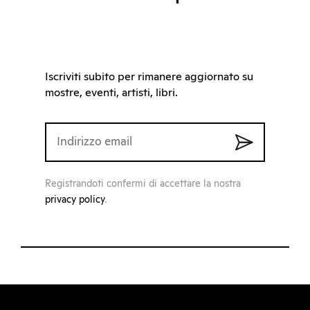
Iscriviti subito per rimanere aggiornato su
mostre, eventi, artisti, libri.
Registrandoti confermi di accettare la nostra
privacy policy
.