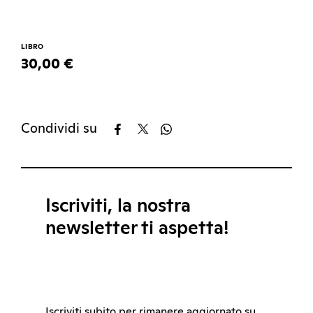
LIBRO
30,00 €
Condividi su
Iscriviti, la nostra
newsletter ti aspetta!
Iscriviti subito per rimanere aggiornato su