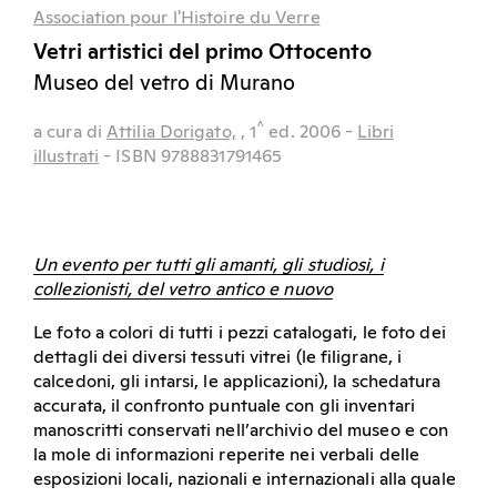
Association pour l'Histoire du Verre
Vetri artistici del primo Ottocento
Museo del vetro di Murano
^
a cura di
Attilia Dorigato,
, 1
ed.
2006
-
Libri
illustrati
- ISBN 9788831791465
Un evento per tutti gli amanti, gli studiosi, i
collezionisti, del vetro antico e nuovo
Le foto a colori di tutti i pezzi catalogati, le foto dei
dettagli dei diversi tessuti vitrei (le ﬁligrane, i
calcedoni, gli intarsi, le applicazioni), la schedatura
accurata, il confronto puntuale con gli inventari
manoscritti conservati nell’archivio del museo e con
la mole di informazioni reperite nei verbali delle
esposizioni locali, nazionali e internazionali alla quale