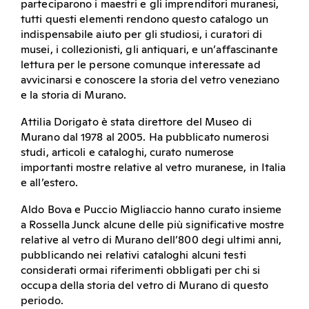
parteciparono i maestri e gli imprenditori muranesi,
tutti questi elementi rendono questo catalogo un
indispensabile aiuto per gli studiosi, i curatori di
musei, i collezionisti, gli antiquari, e un’affascinante
lettura per le persone comunque interessate ad
avvicinarsi e conoscere la storia del vetro veneziano
e la storia di Murano.
Attilia Dorigato è stata direttore del Museo di
Murano dal 1978 al 2005. Ha pubblicato numerosi
studi, articoli e cataloghi, curato numerose
importanti mostre relative al vetro muranese, in Italia
e all’estero.
Aldo Bova e Puccio Migliaccio hanno curato insieme
a Rossella Junck alcune delle più significative mostre
relative al vetro di Murano dell’800 degi ultimi anni,
pubblicando nei relativi cataloghi alcuni testi
considerati ormai riferimenti obbligati per chi si
occupa della storia del vetro di Murano di questo
periodo.