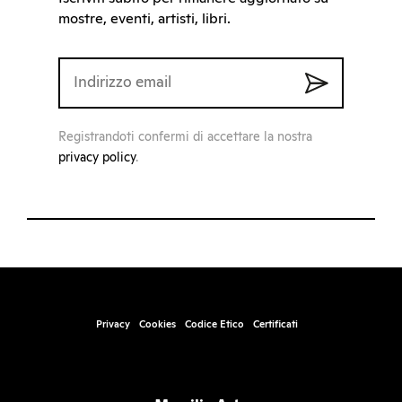
mostre, eventi, artisti, libri.
Registrandoti confermi di accettare la nostra
privacy policy
.
Privacy
Cookies
Codice Etico
Certificati