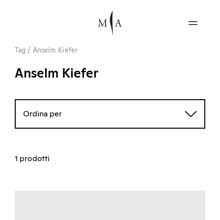
Tag
/
Anselm Kiefer
Anselm Kiefer
Ordina per
1 prodotti