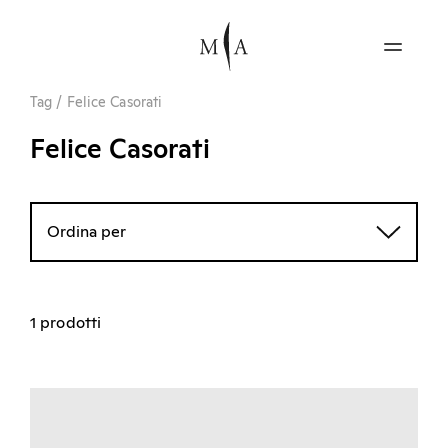
Tag
/
Felice Casorati
Felice Casorati
Ordina per
1 prodotti