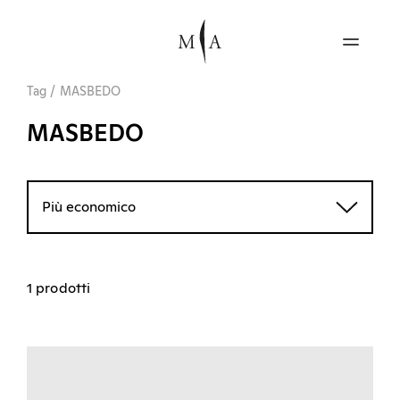
Tag
/
MASBEDO
MASBEDO
Più economico
1 prodotti