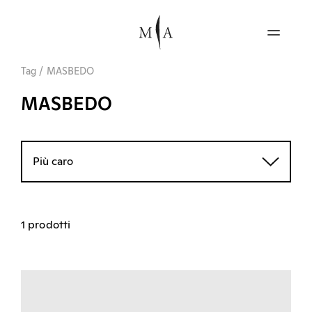
Tag
/
MASBEDO
MASBEDO
Più caro
1 prodotti