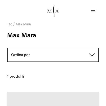
Tag
/
Max Mara
Max Mara
Ordina per
1 prodotti