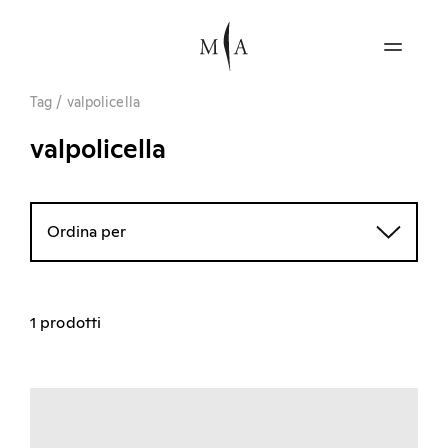
Tag
/
valpolicella
valpolicella
Ordina per
1 prodotti