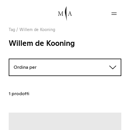
Tag
/
Willem de Kooning
Willem de Kooning
Ordina per
1 prodotti