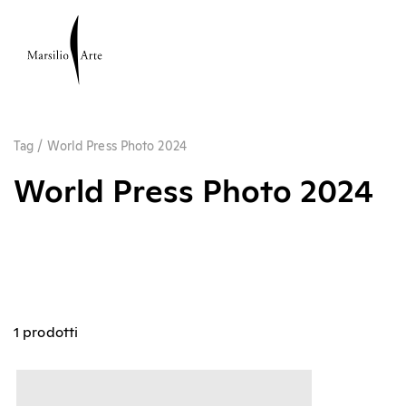
Tag
/
World Press Photo 2024
World Press Photo 2024
1 prodotti