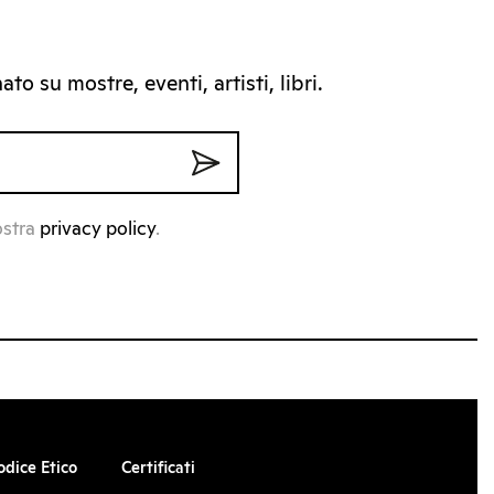
to su mostre, eventi, artisti, libri.
ostra
privacy policy
.
odice Etico
Certificati