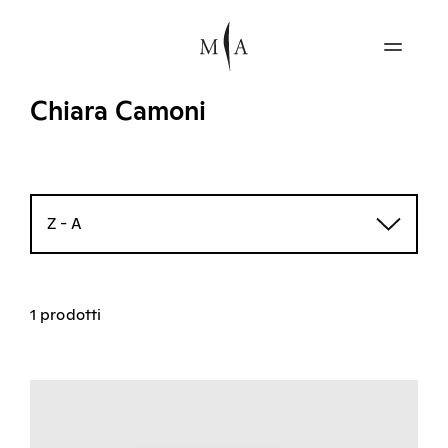
Chiara Camoni
Z - A
1 prodotti