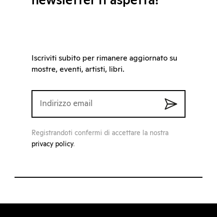
newsletter ti aspetta!
Iscriviti subito per rimanere aggiornato su
mostre, eventi, artisti, libri.
Registrandoti confermi di accettare la nostra
privacy policy
.