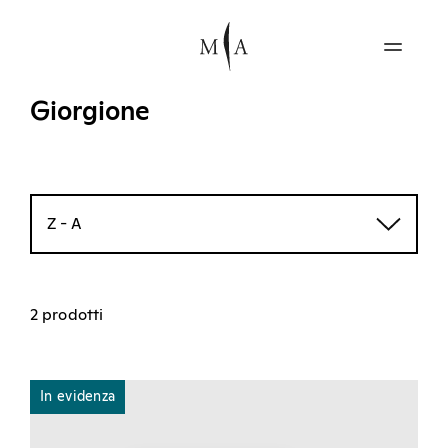
Giorgione
Z - A
2 prodotti
In evidenza