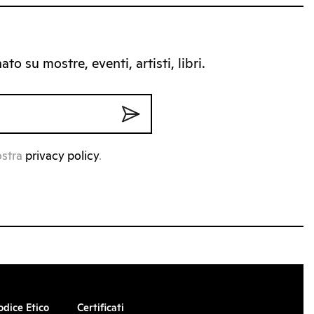
to su mostre, eventi, artisti, libri.
ostra
privacy policy
.
odice Etico
Certificati