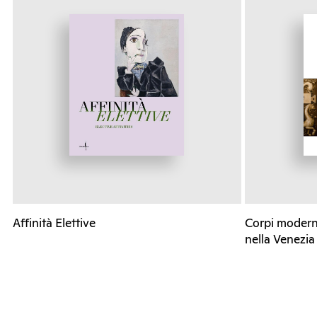
Affinità Elettive
Corpi moderni
nella Venezia