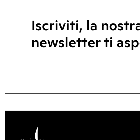
Iscriviti, la nostr
newsletter ti asp