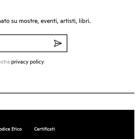
to su mostre, eventi, artisti, libri.
ostra
privacy policy
.
odice Etico
Certificati