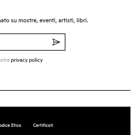
to su mostre, eventi, artisti, libri.
ostra
privacy policy
.
odice Etico
Certificati