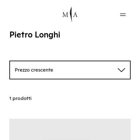
Pietro Longhi
Prezzo crescente
1 prodotti