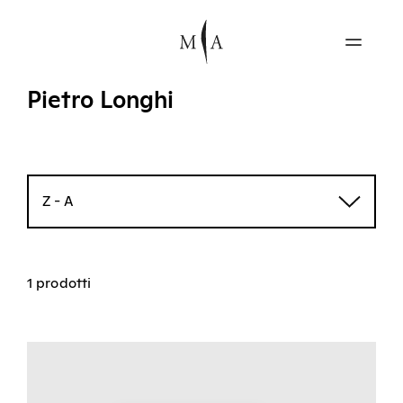
Pietro Longhi
Z - A
1 prodotti