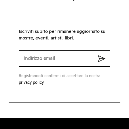
Iscriviti subito per rimanere aggiornato su
mostre, eventi, artisti, libri.
Registrandoti confermi di accettare la nostra
privacy policy
.