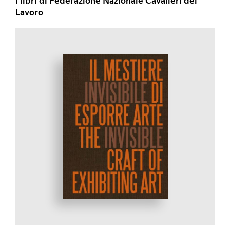
I libri di Federazione Nazionale Cavalieri del
Lavoro