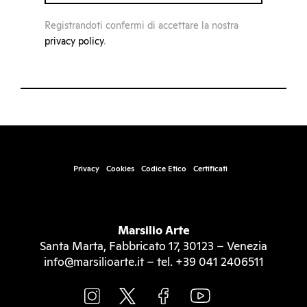
Registrandoti confermi di accettare la nostra
privacy policy
.
Privacy
Cookies
Codice Etico
Certificati
Marsilio Arte
Santa Marta, Fabbricato 17, 30123 – Venezia
info@marsilioarte.it – tel. +39 041 2406511