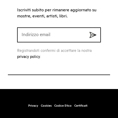
Iscriviti subito per rimanere aggiornato su
mostre, eventi, artisti, libri.
Registrandoti confermi di accettare la nostra
privacy policy
.
Privacy
Cookies
Codice Etico
Certificati