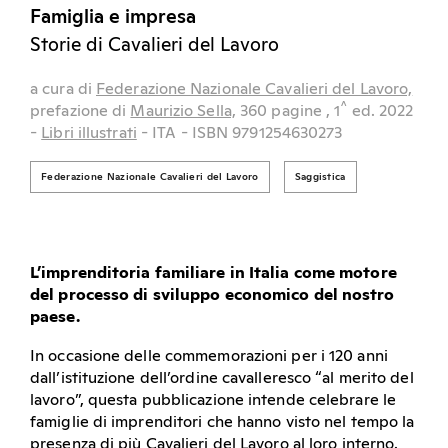
Famiglia e impresa
Storie di Cavalieri del Lavoro
a cura di
Federazione Nazionale Cavalieri del Lavoro,
^
prefazione di
Maurizio Sella,
360 pagine
, 1
ed.
2022
-
Libri illustrati
- ITA
- ISBN 9791254630273
Federazione Nazionale Cavalieri del Lavoro
Saggistica
L’imprenditoria familiare in Italia come motore
del processo di sviluppo economico del nostro
paese.
In occasione delle commemorazioni per i 120 anni
dall’istituzione dell’ordine cavalleresco “al merito del
lavoro”, questa pubblicazione intende celebrare le
famiglie di imprenditori che hanno visto nel tempo la
presenza di più Cavalieri del Lavoro al loro interno.